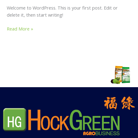
Welcome to WordPress. This is your first post. Edit or
delete it, then start writing!
Read More »