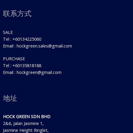
联系方式
SALE
Tel : +60134225060
Email : hockgreen.sales@gmail.com
PURCHASE
Tel : +60135818188
Email : hockgreen@gmail.com
地址
HOCK GREEN SDN BHD
2&6, Jalan Jasmine 1,
Jasmine Height Ringlet,