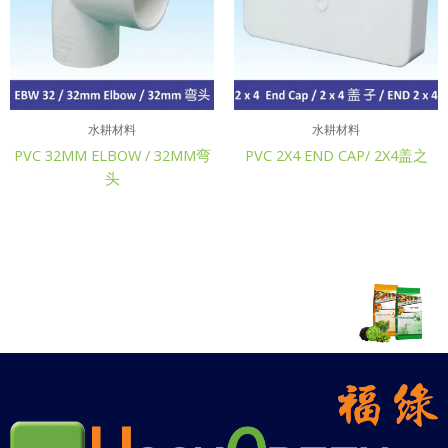
水耕材料
水耕材料
PVC 32MM ELBOW / 32MM弯
PVC 2X4 END CAP/ 2X4盖之
头