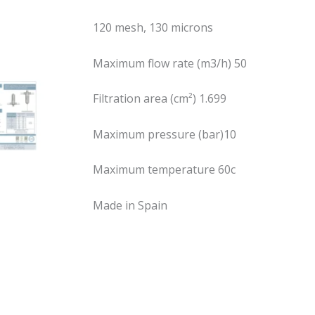
120 mesh, 130 microns
Maximum flow rate (m3/h) 50
Filtration area (cm²) 1.699
Maximum pressure (bar)10
Maximum temperature 60c
Made in Spain