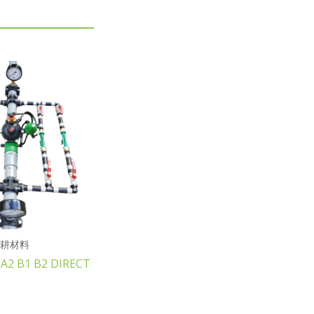
耕材料
 A2 B1 B2 DIRECT