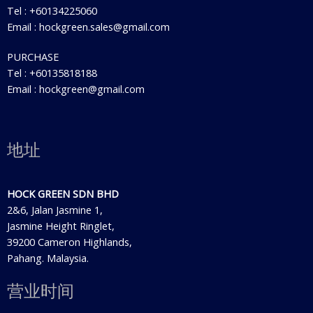
Tel : +60134225060
Email : hockgreen.sales@gmail.com
PURCHASE
Tel : +60135818188
Email : hockgreen@gmail.com
地址
HOCK GREEN SDN BHD
2&6, Jalan Jasmine 1,
Jasmine Height Ringlet,
39200 Cameron Highlands,
Pahang. Malaysia.
营业时间