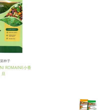
菜种子
INI ROMAINE小香
旦