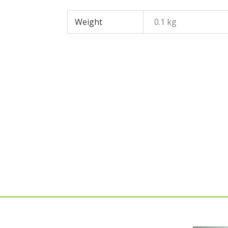
Weight
0.1 kg