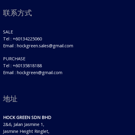
联系方式
SALE
Tel : +60134225060
Email : hockgreen.sales@gmail.com
PURCHASE
Tel : +60135818188
Email : hockgreen@gmail.com
地址
HOCK GREEN SDN BHD
2&6, Jalan Jasmine 1,
Jasmine Height Ringlet,