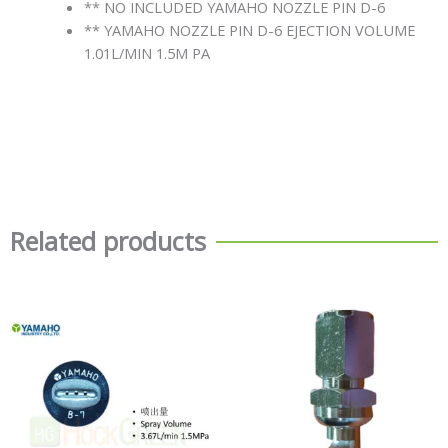
** NO INCLUDED YAMAHO NOZZLE PIN D-6
** YAMAHO NOZZLE PIN D-6 EJECTION VOLUME
1.01L/MIN 1.5M PA
Related products