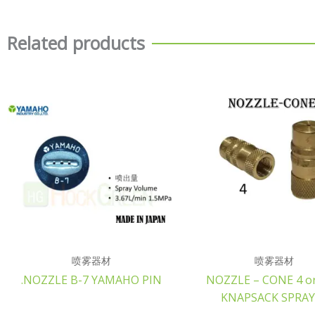
Related products
喷雾器材
喷雾器材
.NOZZLE B-7 YAMAHO PIN
NOZZLE – CONE 4 or
KNAPSACK SPRAY