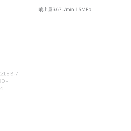
喷出量3.67L/min 1.5MPa