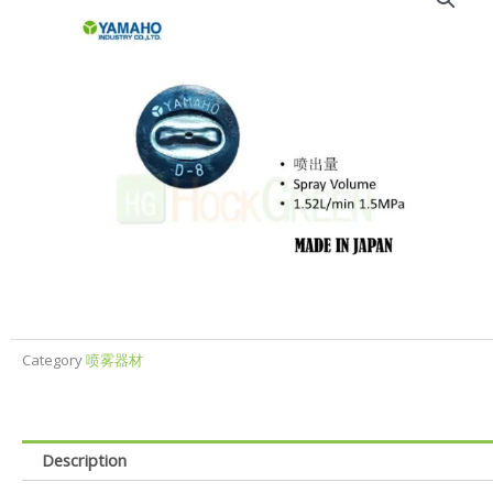
Category
喷雾器材
Description