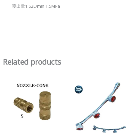
喷出量1.52L/min 1.5MPa
Related products