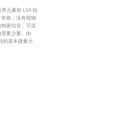
微量营养元素和 LSA 组
常有效，没有植物
A 的独家结合，可促
物需要少量。由
过程的基本微量元