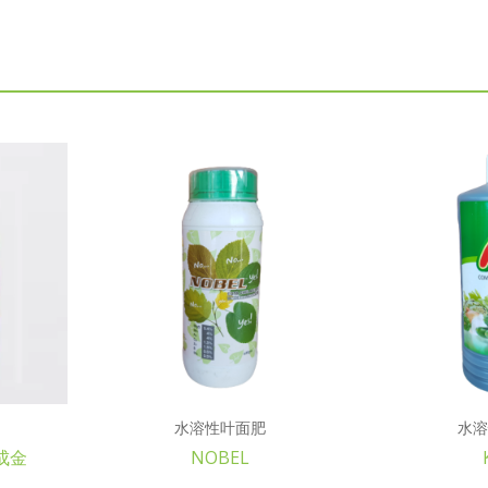
水溶性叶面肥
水溶
美成金
NOBEL