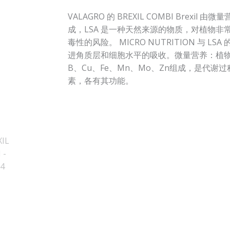
VALAGRO 的 BREXIL COMBI Brexil 由
成，LSA 是一种天然来源的物质，对植物非
毒性的风险。 MICRO NUTRITION 与 LS
进角质层和细胞水平的吸收。微量营养：植
B、Cu、Fe、Mn、Mo、Zn组成，是代谢
素，各有其功能。