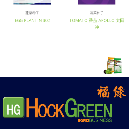
蔬菜种子
蔬菜种子
EGG PLANT N 302
TOMATO 番茄 APOLLO 太阳
神