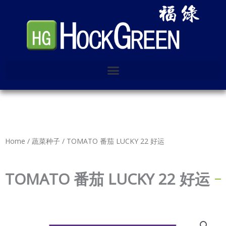
Skip
to
content
Home
/
蔬菜种子
/ TOMATO 番茄 LUCKY 22 好运
TOMATO 番茄 LUCKY 22 好运