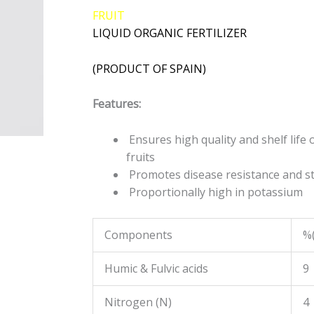
FRUIT
LIQUID ORGANIC FERTILIZER
(PRODUCT OF SPAIN)
Features:
Ensures high quality and shelf life 
fruits
Promotes disease resistance and st
Proportionally high in potassium
Components
%
Humic & Fulvic acids
9
Nitrogen (N)
4