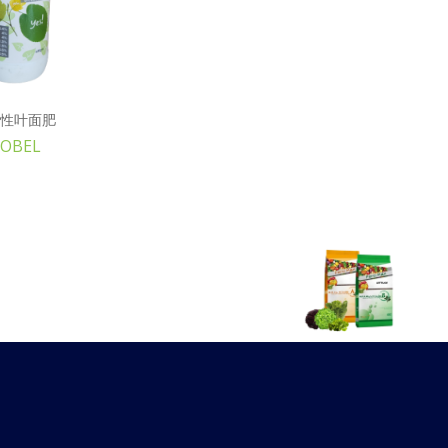
性叶面肥
OBEL