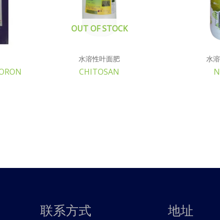
OUT OF STOCK
水溶性叶面肥
水溶
ORON
CHITOSAN
N
联系方式
地址