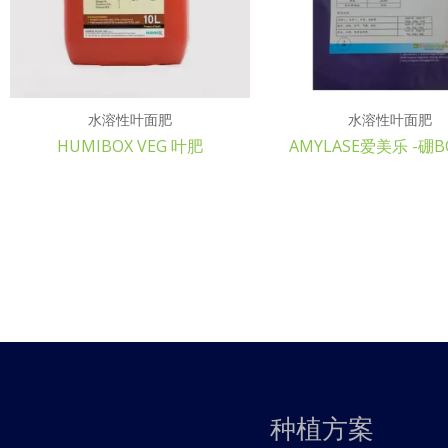
水溶性叶面肥
水溶性叶面肥
HUMIBOX VEG 叶肥
AMYLASE爱美乐 -硼B
种植方案