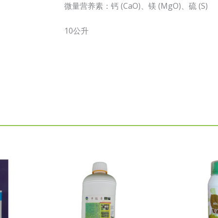
微量营养素：钙 (CaO)、镁 (MgO)、硫 (S)
10公升