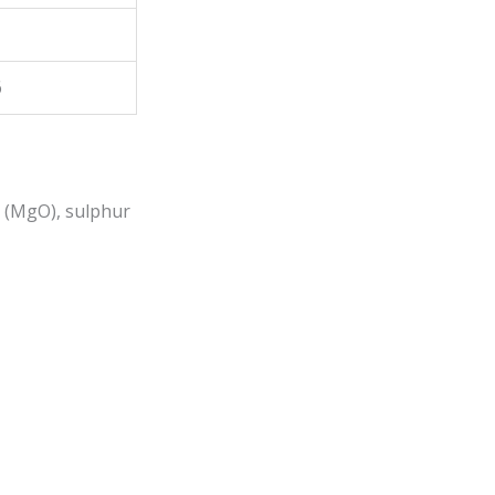
6
 (MgO), sulphur